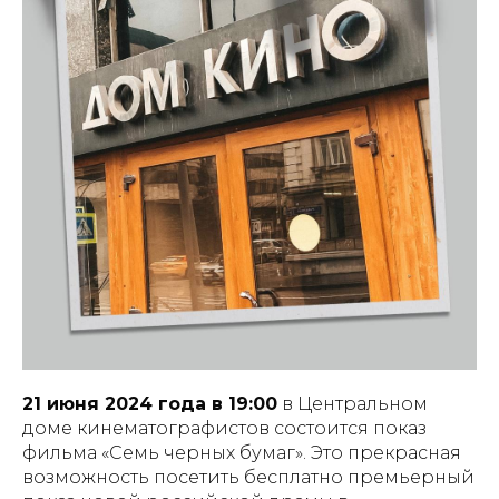
21 июня 2024 года в 19:00
в Центральном
доме кинематографистов состоится показ
фильма «Семь черных бумаг». Это прекрасная
возможность посетить бесплатно премьерный