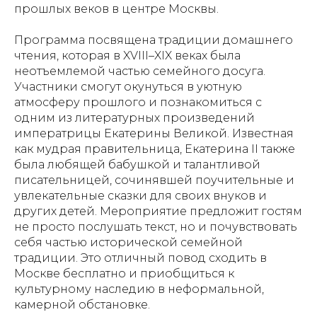
прошлых веков в центре Москвы.
Программа посвящена традиции домашнего
чтения, которая в XVIII–XIX веках была
неотъемлемой частью семейного досуга.
Участники смогут окунуться в уютную
атмосферу прошлого и познакомиться с
одним из литературных произведений
императрицы Екатерины Великой. Известная
как мудрая правительница, Екатерина II также
была любящей бабушкой и талантливой
писательницей, сочинявшей поучительные и
увлекательные сказки для своих внуков и
других детей. Мероприятие предложит гостям
не просто послушать текст, но и почувствовать
себя частью исторической семейной
традиции. Это отличный повод сходить в
Москве бесплатно и приобщиться к
культурному наследию в неформальной,
камерной обстановке.