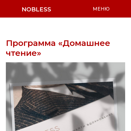
NOBLESS
МЕНЮ
Программа «Домашнее
чтение»