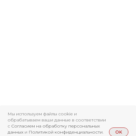
Мы используем файлы cookie и
обрабатываем ваши данные в соответствии
с
Согласием на обработку персональных
Свидетельство о
OK
данных
и
Политикой конфиденциальности
.