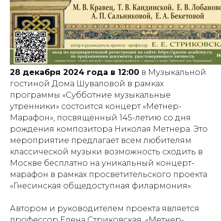
28 декабря 2024 года в 12:00
в Музыкальной
гостиной Дома Шуваловой в рамках
программы «Субботние музыкальные
утренники» состоится концерт «Метнер-
Марафон», посвящённый 145-летию со дня
рождения композитора Николая Метнера. Это
мероприятие предлагает всем любителям
классической музыки возможность сходить в
Москве бесплатно на уникальный концерт-
марафон в рамках просветительского проекта
«Гнесинская общедоступная филармония».
Автором и руководителем проекта является
профессор Елена Стриковская. «Метнер-