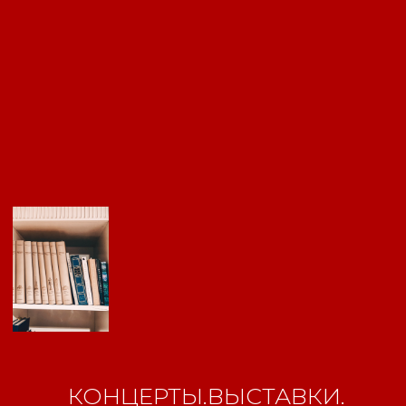
Свидетельство о
регистрации СМИ ЭЛ №
ФС77-84346 от 08.12.2022
КОНЦЕРТЫ.ВЫСТАВКИ.
ISSN 3033-9081