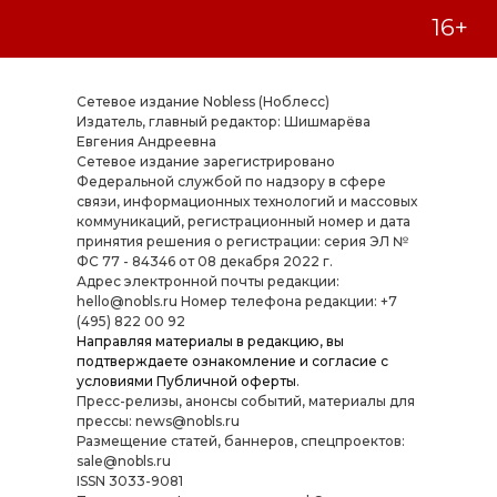
Сетевое издание Nobless (Ноблесс)
Издатель, главный редактор: Шишмарёва
Евгения Андреевна
Cетевое издание зарегистрировано
Федеральной службой по надзору в сфере
связи, информационных технологий и массовых
коммуникаций, регистрационный номер и дата
принятия решения о регистрации: серия ЭЛ №
ФС 77 - 84346 от 08 декабря 2022 г.
Адрес электронной почты редакции:
hello@nobls.ru Номер телефона редакции: +7
(495) 822 00 92
Направляя материалы в редакцию, вы
подтверждаете ознакомление и согласие с
условиями
Публичной оферты
.
Пресс-релизы, анонсы событий, материалы для
прессы: news@nobls.ru
Размещение статей, баннеров, спецпроектов:
sale@nobls.ru
ISSN 3033-9081