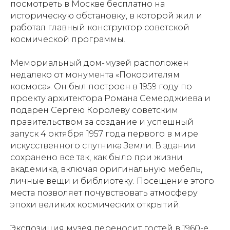
посмотреть в Москве бесплатно на
историческую обстановку, в которой жил и
работал главный конструктор советской
космической программы.
Мемориальный дом-музей расположен
недалеко от монумента «Покорителям
космоса». Он был построен в 1959 году по
проекту архитектора Романа Семерджиева и
подарен Сергею Королеву советским
правительством за создание и успешный
запуск 4 октября 1957 года первого в мире
искусственного спутника Земли. В здании
сохранено все так, как было при жизни
академика, включая оригинальную мебель,
личные вещи и библиотеку. Посещение этого
места позволяет почувствовать атмосферу
эпохи великих космических открытий.
Экспозиция музея переносит гостей в 1960-е