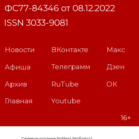
Сетевое издание Nobless (Ноблесс)