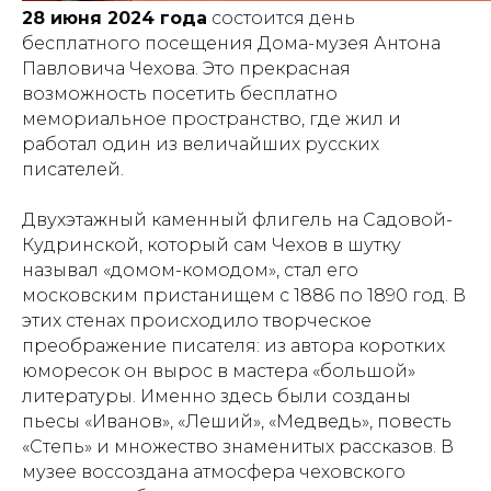
28 июня 2024 года
состоится день
бесплатного посещения Дома-музея Антона
Павловича Чехова. Это прекрасная
возможность посетить бесплатно
мемориальное пространство, где жил и
работал один из величайших русских
писателей.
Двухэтажный каменный флигель на Садовой-
Кудринской, который сам Чехов в шутку
называл «домом-комодом», стал его
московским пристанищем с 1886 по 1890 год. В
этих стенах происходило творческое
преображение писателя: из автора коротких
юморесок он вырос в мастера «большой»
литературы. Именно здесь были созданы
пьесы «Иванов», «Леший», «Медведь», повесть
«Степь» и множество знаменитых рассказов. В
музее воссоздана атмосфера чеховского