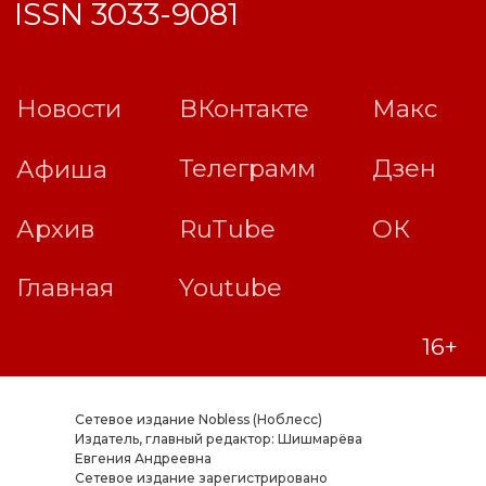
Сетевое издание Nobless (Ноблесс)
Издатель, главный редактор: Шишмарёва
Евгения Андреевна
Cетевое издание зарегистрировано