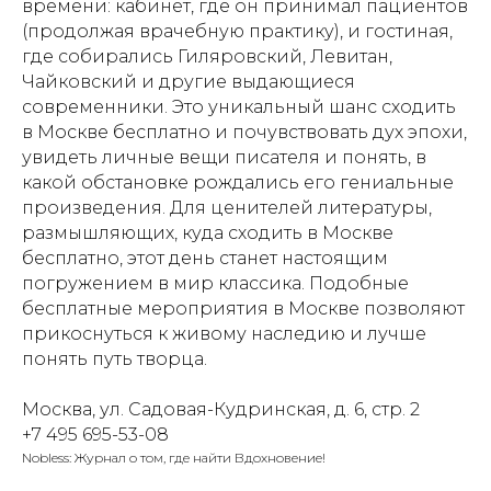
времени: кабинет, где он принимал пациентов
(продолжая врачебную практику), и гостиная,
где собирались Гиляровский, Левитан,
Чайковский и другие выдающиеся
современники. Это уникальный шанс сходить
в Москве бесплатно и почувствовать дух эпохи,
увидеть личные вещи писателя и понять, в
какой обстановке рождались его гениальные
произведения. Для ценителей литературы,
размышляющих, куда сходить в Москве
бесплатно, этот день станет настоящим
погружением в мир классика. Подобные
бесплатные мероприятия в Москве позволяют
прикоснуться к живому наследию и лучше
понять путь творца.
Москва, ул. Садовая-Кудринская, д. 6, стр. 2
+7 495 695-53-08
Nobless: Журнал о том, где найти Вдохновение!