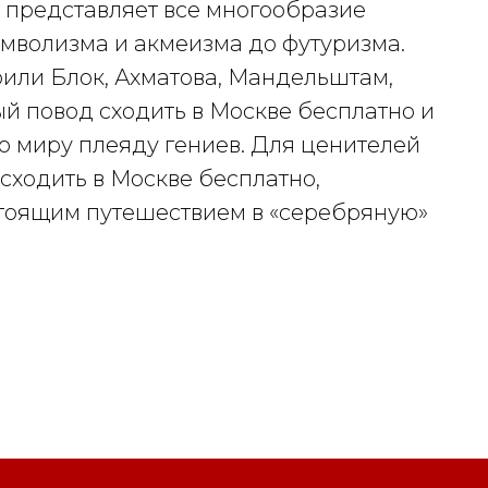
я представляет все многообразие
имволизма и акмеизма до футуризма.
орили Блок, Ахматова, Мандельштам,
й повод сходить в Москве бесплатно и
о миру плеяду гениев. Для ценителей
сходить в Москве бесплатно,
стоящим путешествием в «серебряную»