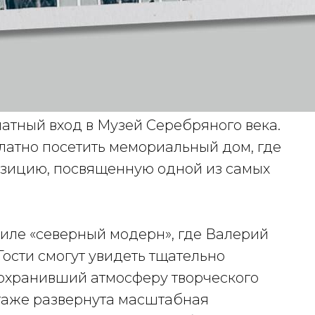
атный вход в Музей Серебряного века.
латно посетить мемориальный дом, где
озицию, посвященную одной из самых
тиле «северный модерн», где Валерий
 Гости смогут увидеть тщательно
сохранивший атмосферу творческого
этаже развернута масштабная