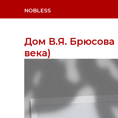
NOBLESS
Дом В.Я. Брюсова
века)