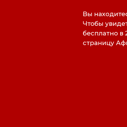
Вы находитес
Чтобы увидет
бесплатно в 
страницу А