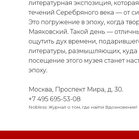
литературная экспозиция, котора
течений Серебряного века — от с
Это погружение в эпоху, когда тв
Маяковский. Такой день — отличны
ощутить дух времени, подарившег
литературы, размышляющих, куда 
посещение этого музея станет на
эпоху.
Москва, Проспект Мира, д. 30.
+7 495 695-53-08
Nobless: Журнал о том, где найти Вдохновение!