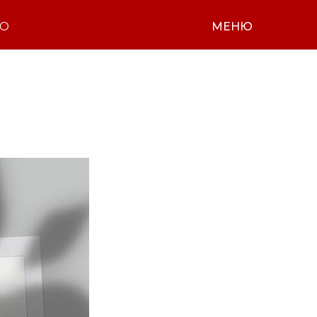
НО
МЕНЮ