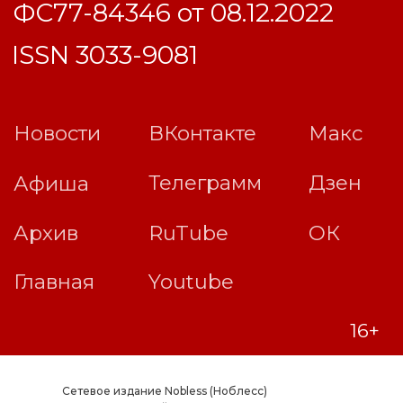
Сетевое издание Nobless (Ноблесс)