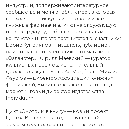
индустрии, поддерживают литературное
сообщество и меняют облик мест, в которых
проходят. На дискуссии поговорим, как
книжные фестивали влияют на окружающую
инфраструктуру, работают с локальным
контекстом и что это дает читателю. Участники:
Борис Куприянов — издатель, публицист,
один из учредителей книжного магазина
«Фаланстер»; Кирилл Маевский — куратор
культурных проектов, исполнительный
директор издательства Ad Marginem; Михаил
Фаустов — директор Ассоциации книжных
фестивалей; Никита Голованов — книговед,
маркетинговый директор издательства
Individuum.
Цикл «Смотрим в книгу» — новый проект
Центра Вознесенского, посвященный
актуальному положению дел в книжной