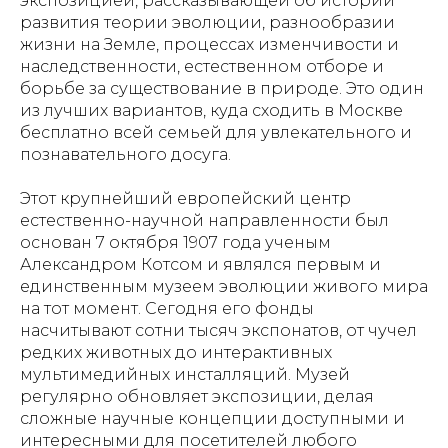
экспозицией, рассказывающей об истории
развития теории эволюции, разнообразии
жизни на Земле, процессах изменчивости и
наследственности, естественном отборе и
борьбе за существование в природе. Это один
из лучших вариантов, куда сходить в Москве
бесплатно всей семьей для увлекательного и
познавательного досуга.
Этот крупнейший европейский центр
естественно-научной направленности был
основан 7 октября 1907 года ученым
Александром Котсом и являлся первым и
единственным музеем эволюции живого мира
на тот момент. Сегодня его фонды
насчитывают сотни тысяч экспонатов, от чучел
редких животных до интерактивных
мультимедийных инсталляций. Музей
регулярно обновляет экспозиции, делая
сложные научные концепции доступными и
интересными для посетителей любого