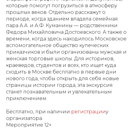
которые помогут погрузиться в атмосферу
прошлых веков. Отдельно расскажут о
периоде, когда зданием владела семейная
пара А.А. и А.Ф. Куманины — родственники
Федора Михайловича Достоевского. А также о
времени, когда здесь находилось Московское
вспомогательное общество купеческих
приказчиков и были организованы мужская и
женская торговые школы. Для историков,
краеведов, студентов и всех, кто ищет куда
сходить в Москве бесплатно в первые дни
нового года, чтобы открыть для себя новые
страницы истории города, эта экскурсия
станет познавательным и увлекательным
приключением.
Бесплатно, при наличии
регистрации
у
организатора.
Мероприятие 12+