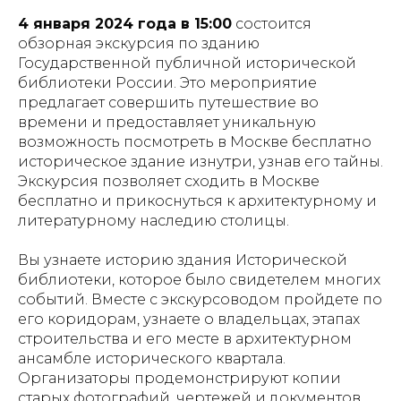
4 января 2024 года в 15:00
состоится
обзорная экскурсия по зданию
Государственной публичной исторической
библиотеки России. Это мероприятие
предлагает совершить путешествие во
времени и предоставляет уникальную
возможность посмотреть в Москве бесплатно
историческое здание изнутри, узнав его тайны.
Экскурсия позволяет сходить в Москве
бесплатно и прикоснуться к архитектурному и
литературному наследию столицы.
Вы узнаете историю здания Исторической
библиотеки, которое было свидетелем многих
событий. Вместе с экскурсоводом пройдете по
его коридорам, узнаете о владельцах, этапах
строительства и его месте в архитектурном
ансамбле исторического квартала.
Организаторы продемонстрируют копии
старых фотографий, чертежей и документов,