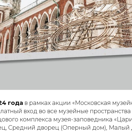
24 года
в рамках акции «Московская музей
латный вход во все музейные пространства
цового комплекса музея-заповедника «Цар
ц, Средний дворец (Оперный дом), Малый 