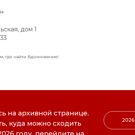
0+
ьская, дом 1
-33
м, где найти Вдохновение!
ь на архивной странице.
2026
ь, куда можно сходить
2026 году, перейдите на