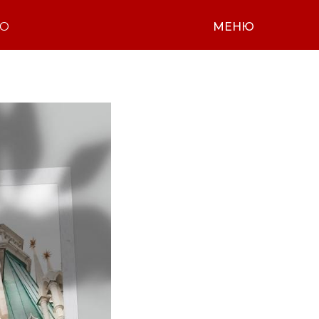
НО
МЕНЮ