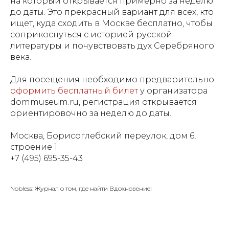
на который открывается примерно за неделю
до даты. Это прекрасный вариант для всех, кто
ищет, куда сходить в Москве бесплатно, чтобы
соприкоснуться с историей русской
литературы и почувствовать дух Серебряного
века.
Для посещения необходимо предварительно
оформить бесплатный билет
у организатора
dommuseum.ru, регистрация открывается
ориентировочно за неделю до даты.
Москва, Борисоглебский переулок, дом 6,
строение 1
+7 (495) 695-35-43
Nobless: Журнал о том, где найти Вдохновение!