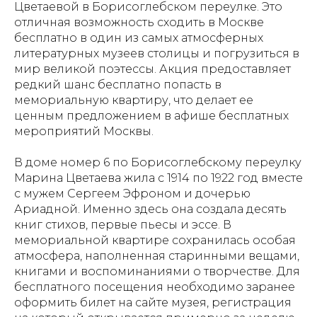
Цветаевой в Борисоглебском переулке. Это
отличная возможность сходить в Москве
бесплатно в один из самых атмосферных
литературных музеев столицы и погрузиться в
мир великой поэтессы. Акция предоставляет
редкий шанс бесплатно попасть в
мемориальную квартиру, что делает ее
ценным предложением в афише бесплатных
мероприятий Москвы.
В доме номер 6 по Борисоглебскому переулку
Марина Цветаева жила с 1914 по 1922 год вместе
с мужем Сергеем Эфроном и дочерью
Ариадной. Именно здесь она создала десять
книг стихов, первые пьесы и эссе. В
мемориальной квартире сохранилась особая
атмосфера, наполненная старинными вещами,
книгами и воспоминаниями о творчестве. Для
бесплатного посещения необходимо заранее
оформить билет на сайте музея, регистрация