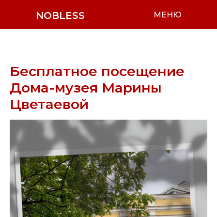
NOBLESS
МЕНЮ
Бесплатное посещение
Дома-музея Марины
Цветаевой