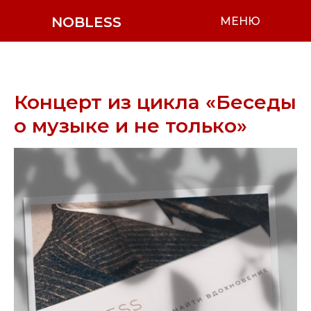
NOBLESS
МЕНЮ
Концерт из цикла «Беседы
о музыке и не только»