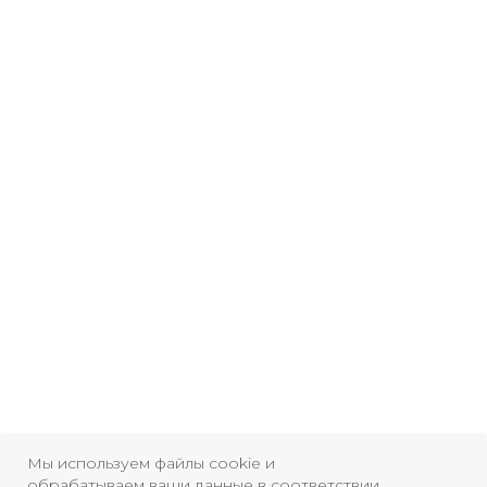
Мы используем файлы cookie и
Свидетельство о
обрабатываем ваши данные в соответствии