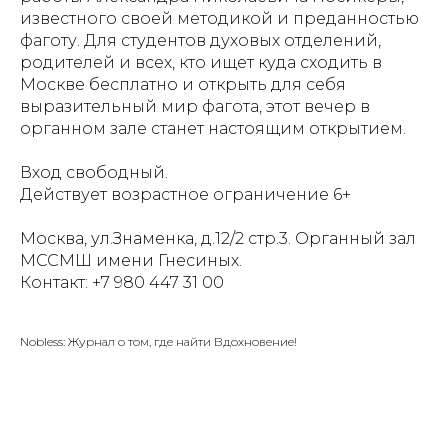
известного своей методикой и преданностью
фаготу. Для студентов духовых отделений,
родителей и всех, кто ищет куда сходить в
Москве бесплатно и открыть для себя
выразительный мир фагота, этот вечер в
органном зале станет настоящим открытием.
Вход свободный.
Действует возрастное ограничение 6+
Москва, ул.Знаменка, д.12/2 стр.3. Органный зал
МССМШ имени Гнесиных.
Контакт: +7 980 447 31 00
Nobless: Журнал о том, где найти Вдохновение!