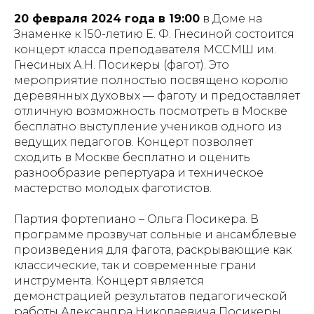
20 февраля 2024 года в 19:00
в Доме на
Знаменке к 150-летию Е. Ф. Гнесиной состоится
концерт класса преподавателя МССМШ им.
Гнесиных А.Н. Посикеры (фагот). Это
мероприятие полностью посвящено королю
деревянных духовых — фаготу и предоставляет
отличную возможность посмотреть в Москве
бесплатно выступление учеников одного из
ведущих педагогов. Концерт позволяет
сходить в Москве бесплатно и оценить
разнообразие репертуара и техническое
мастерство молодых фаготистов.
Партия фортепиано – Ольга Посикера. В
программе прозвучат сольные и ансамблевые
произведения для фагота, раскрывающие как
классические, так и современные грани
инструмента. Концерт является
демонстрацией результатов педагогической
работы Александра Николаевича Посикеры,