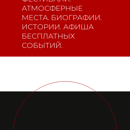
АТМОСФЕРНЫЕ
Главная
Youtube
МЕСТА. БИОГРАФИИ.
16+
ИСТОРИИ. АФИША
БЕСПЛАТНЫХ
СОБЫТИЙ.