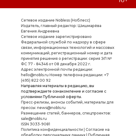
Сетевое издание Nobless (Ноблесс)
Издатель, главный редактор: Шишмарёва
Евгения Андреевна
Cетевое издание зарегистрировано
Федеральной службой по надзору в сфере
связи, информационных технологий и массовых
коммуникаций, регистрационный номер и дата
принятия решения о регистрации: серия ЭЛ №
ФС 77 - 84346 от 08 декабря 2022 г.
Адрес электронной почты редакции:
hello@nobls.ru Номер телефона редакции: +7
(495) 822 00 92
Направляя материалы в редакцию, вы
подтверждаете ознакомление и согласие с
условиями
Публичной оферты
.
Пресс-релизы, анонсы событий, материалы для
прессы: news@nobls.ru
Размещение статей, баннеров, спецпроектов:
sale@nobls.ru
ISSN 3033-9081
Политика конфиденциальности
|
Согласие на
обработку персональных данных
|
Публичная