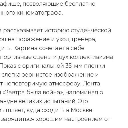
й афише, позволяющие бесплатно
нного кинематографа.
рассказывает историю студенческой
ря на поражение и уход тренера,
ить. Картина сочетает в себе
ортивные сцены и дух коллективизма,
 Показ с оригинальной 35-мм пленки
, слегка зернистое изображение и
ет неповторимую атмосферу. Лента
 «Завтра была война», напоминая о
нуне великих испытаний. Это
мышляет, куда сходить в Москве
ы зарядиться хорошим настроением от