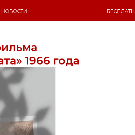
НОВОСТИ
БЕСПЛАТ
фильма
та» 1966 года