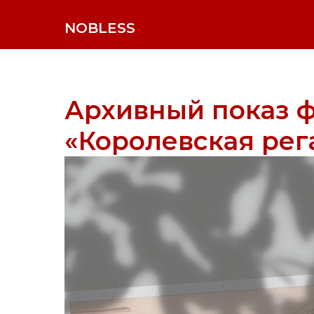
NOBLESS
Архивный показ 
«Королевская рега