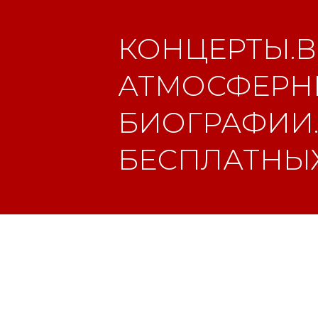
КОНЦЕРТЫ.В
АТМОСФЕРНЫ
БИОГРАФИИ.
БЕСПЛАТНЫХ