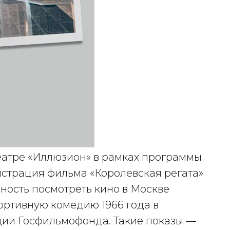
еатре «Иллюзион» в рамках программы
нстрация фильма «Королевская регата»
жность посмотреть кино в Москве
ортивную комедию 1966 года в
ции Госфильмофонда. Такие показы —