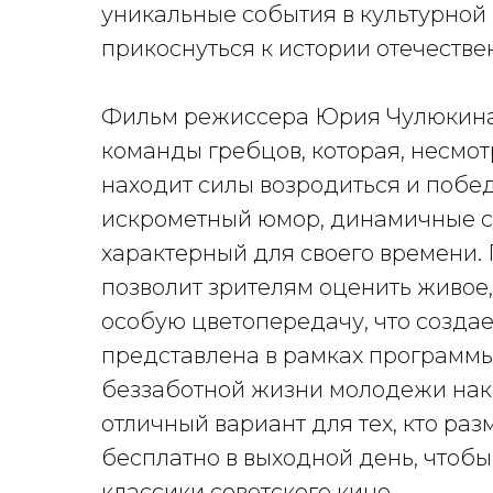
уникальные события в культурно
прикоснуться к истории отечестве
Фильм режиссера Юрия Чулюкина 
команды гребцов, которая, несмот
находит силы возродиться и побед
искрометный юмор, динамичные сп
характерный для своего времени.
позволит зрителям оценить живое
особую цветопередачу, что созда
представлена в рамках программы
беззаботной жизни молодежи нака
отличный вариант для тех, кто раз
бесплатно в выходной день, чтоб
классики советского кино.