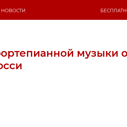
НОВОСТИ
БЕСПЛАТ
ортепианной музыки о
юсси