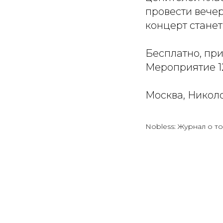
провести вече
концерт стане
Бесплатно, пр
Мероприятие 1
Москва, Николо
Nobless: Журнал о то