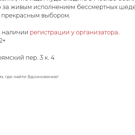
р за живым исполнением бессмертных шедев
т прекрасным выбором.
и наличии
регистрации у организатора
.
2+
ямский пер. 3 к. 4
м, где найти Вдохновение!