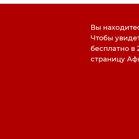
Вы находитес
Чтобы увидет
бесплатно в 
страницу А