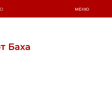
НО
МЕНЮ
т Баха