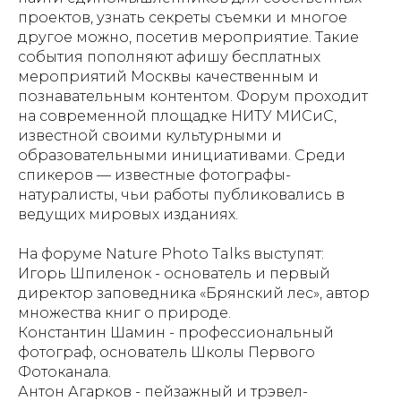
проектов, узнать секреты съемки и многое
другое можно, посетив мероприятие. Такие
события пополняют афишу бесплатных
мероприятий Москвы качественным и
познавательным контентом. Форум проходит
на современной площадке НИТУ МИСиС,
известной своими культурными и
образовательными инициативами. Среди
спикеров — известные фотографы-
натуралисты, чьи работы публиковались в
ведущих мировых изданиях.
На форуме Nature Photo Talks выступят:
Игорь Шпиленок - основатель и первый
директор заповедника «Брянский лес», автор
множества книг о природе.
Константин Шамин - профессиональный
фотограф, основатель Школы Первого
Фотоканала.
Антон Агарков - пейзажный и трэвел-