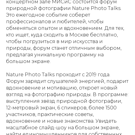
концертном зале МИСиС состоится форум
природной фотографии Nature Photo Talks.
Это ежегодное событие соберет
профессионалов и любителей, чтобы
обменяться опытом и вдохновением. Для тех,
кто ищет, куда сходить в Москве бесплатно,
чтобы погрузиться в мир искусства и
природы, форум станет отличным выбором,
предлагая уникальную программу на
большом экране.
Nature Photo Talks проходит с 2019 года.
Форум зарядит слушателей энергией, подарит
вдохновение и мотивацию, откроет новый
взгляд на фотографию природы. В программе:
выступления звёзд природной фотографии,
12-метровый экран, 6 спикеров, более 1500
участников, практические советы,
вдохновение и новые знакомства. Увидеть
масштабное слайд-шоу на большом экране,
найти единомышленников для собственных