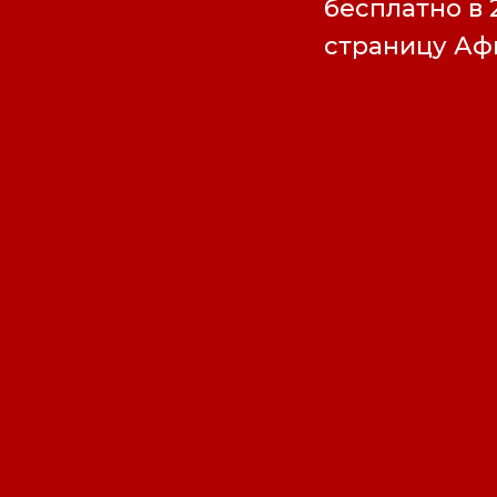
бесплатно в 
страницу А