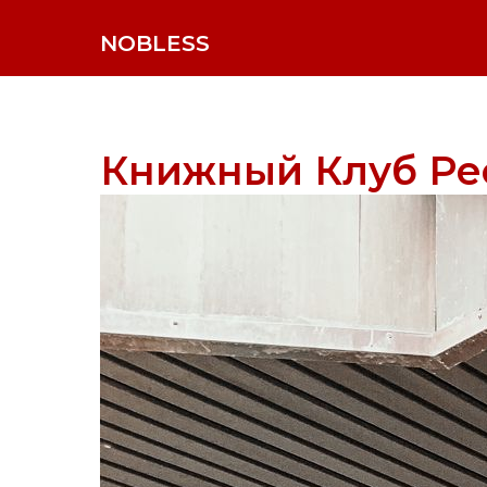
NOBLESS
Книжный Клуб Ре