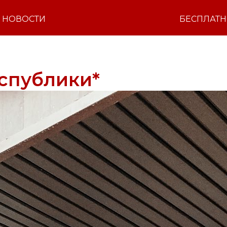
НОВОСТИ
БЕСПЛАТ
спублики*