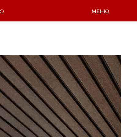
НО
МЕНЮ