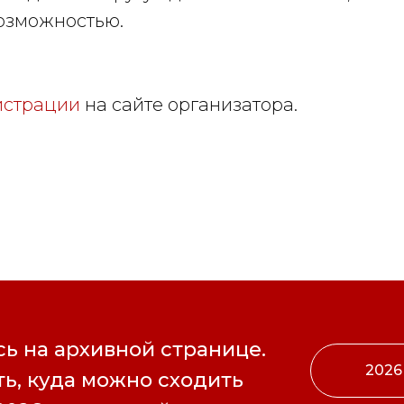
возможностью.
истрации
на сайте организатора.
ь на архивной странице.
2026
ь, куда можно сходить