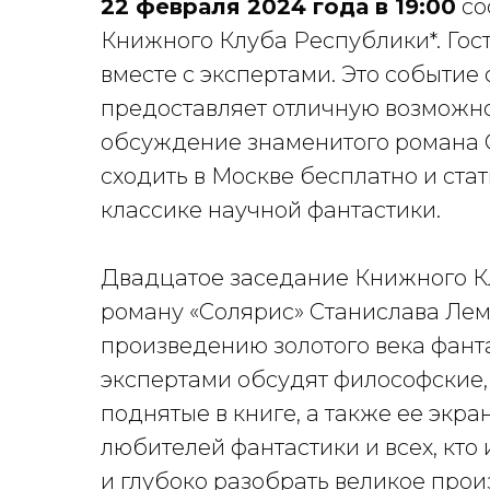
22 февраля 2024 года в 19:00
со
Книжного Клуба Республики*. Гост
вместе с экспертами. Это событи
предоставляет отличную возможно
обсуждение знаменитого романа С
сходить в Москве бесплатно и ста
классике научной фантастики.
Двадцатое заседание Книжного К
роману «Солярис» Станислава Лем
произведению золотого века фанта
экспертами обсудят философские,
поднятые в книге, а также ее экр
любителей фантастики и всех, кто
и глубоко разобрать великое про