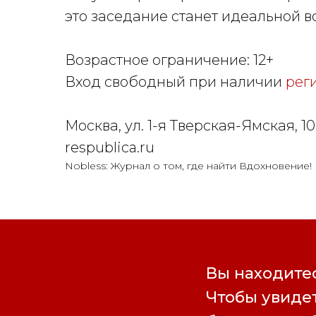
это заседание станет идеальной 
Возрастное ограничение: 12+
Вход свободный при наличии
рег
Москва, ул. 1-я Тверская-Ямская, 10
respublica.ru
Nobless: Журнал о том, где найти Вдохновение!
Вы находитес
Чтобы увидет