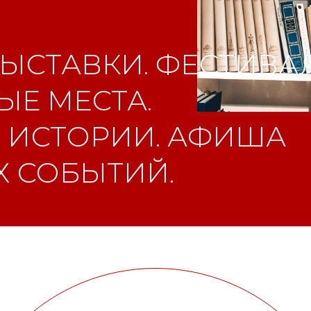
ЫСТАВКИ. ФЕСТИВАЛ
Е МЕСТА.
 ИСТОРИИ. АФИША
 СОБЫТИЙ.