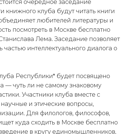
стоится очередное заседание
и книжного клуба будут читать книги
е объединяет любителей литературы и
сть посмотреть в Москве бесплатно
танислава Лема. Заседание позволяет
ть частью интеллектуального диалога о
луба Республики* будет посвящено
а — чуть ли не самому знаковому
стики. Участники клуба вместе с
 научные и этические вопросы,
анизации. Для филологов, философов,
 ищет куда сходить в Москве бесплатно
изведение в кругу единомышленников,