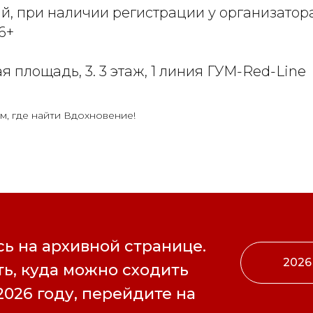
й, при наличии регистрации у организатора
6+
я площадь, 3. 3 этаж, 1 линия ГУМ-Red-Line
м, где найти Вдохновение!
ь на архивной странице.
2026
ь, куда можно сходить
2026 году, перейдите на