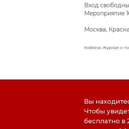
Вход свободны
Мероприятие 1
Москва, Красна
Nobless: Журнал о то
Вы находитес
Чтобы увидет
бесплатно в 