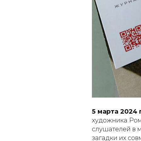
5 марта 2024 
художника Ром
слушателей в 
загадки их сов