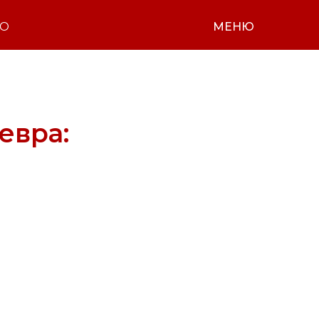
НО
МЕНЮ
евра: