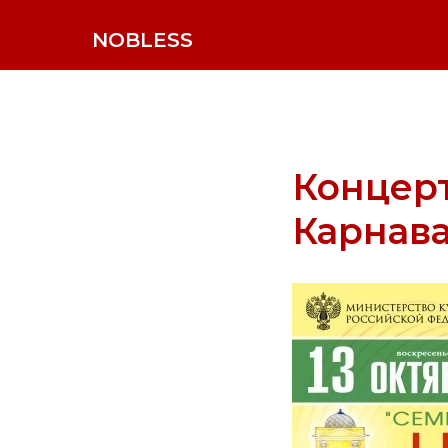
NOBLESS
Концерт
Карнав