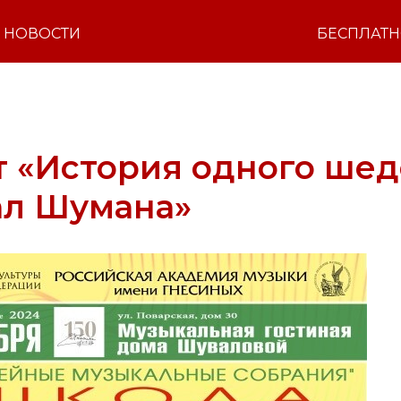
НОВОСТИ
БЕСПЛАТ
 «История одного шед
ал Шумана»