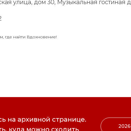
кая улица, дом 30, Музыкальная гостиная 
2
м, где найти Вдохновение!
ь на архивной странице.
2026
ь, куда можно сходить