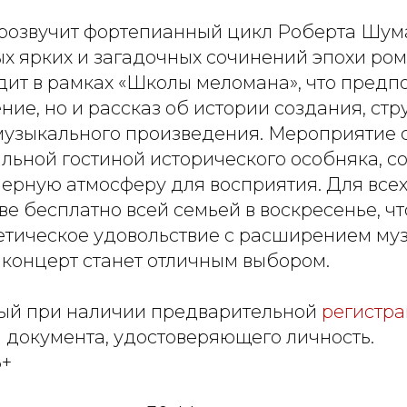
розвучит фортепианный цикл Роберта Шум
ых ярких и загадочных сочинений эпохи ром
дит в рамках «Школы меломана», что предпо
ние, но и рассказ об истории создания, стр
музыкального произведения. Мероприятие с
льной гостиной исторического особняка, 
рную атмосферу для восприятия. Для всех,
ве бесплатно всей семьей в воскресенье, ч
тетическое удовольствие с расширением му
т концерт станет отличным выбором.
ый при наличии предварительной
регистра
 документа, удостоверяющего личность.
6+