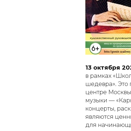
13 октября 20
в рамках «Шко
шедевра». Это
центре Москвы
музыки — «Кар
концерты, рас
являются ценн
для начинающи