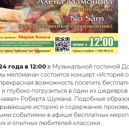
24 года в 12:00
в Музыкальной гостиной Д
лы меломана» состоится концерт «История 
 прекрасная возможность посетить бесплат
 и глубоко погрузиться в один из шедевров
навал» Роберта Шумана. Подобные образо
крывающие историю и содержание произве
ыми событиями в афише бесплатных меро
х и опытных любителей классики.