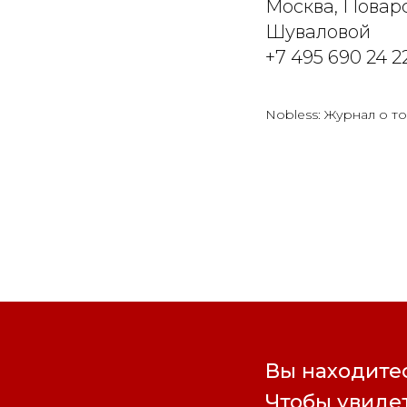
Москва, Поварс
Шуваловой
+7 495 690 24 2
Nobless: Журнал о то
Вы находитес
Чтобы увидет