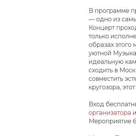
В программе п
— одно из сам
Концерт прохо
только исполне
образах этого 
уютной Музыка
идеальную каме
сходить в Моск
совместить эс
кругозора, это
Вход бесплатн
организатора
и
Мероприятие 